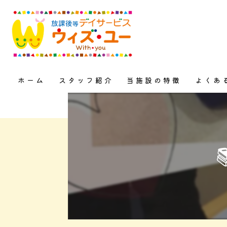
ホーム
スタッフ紹介
当施設の特徴
よくあ
上三川町の放課後等デイサー
児童発達支援
学習支援
自立支援
療育