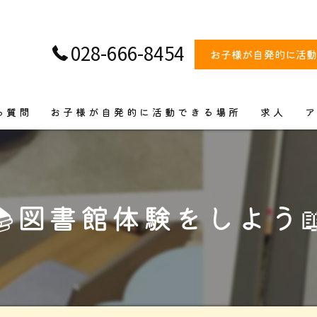
028-666-8454
お子様が自発的に活
る質問
お子様が自発的に活動できる場所
求人
ビス
📚図書館体験をしよう