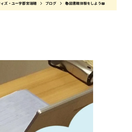
ウィズ・ユー宇都宮瑞穂
ブログ
📚図書館体験をしよう📖