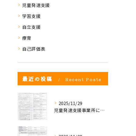
児童発達支援
学習支援
自立支援
療育
自己評価表
最近の投稿
Recent Posts
2025/11/29
児童発達支援事業所における自己評価結果②