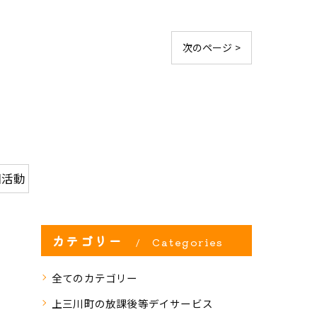
次のページ >
団活動
カテゴリー
Categories
全てのカテゴリー
上三川町の放課後等デイサービス