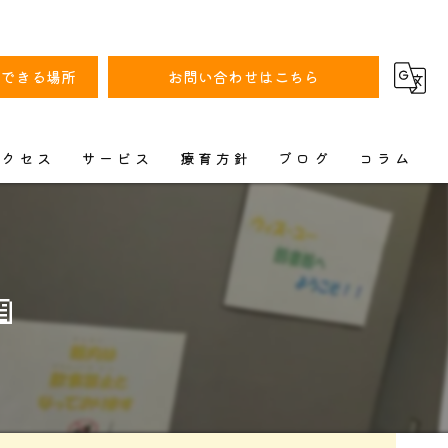
動できる場所
お問い合わせはこちら
アクセス
サービス
療育方針
ブログ
コラム
漫画特集
