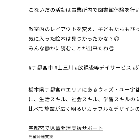
こないだの活動は事業所内で図書館体験を行い
教室内のレイアウトを変え、子どもたちもびっ
気に入った絵本は見つかったかな？😄
みんな静かに読むことが出来たね👏
#宇都宮市 #上三川 #放課後等デイサービス #
栃木県宇都宮市エリアにあるウィズ・ユー宇
に、生活スキル、社会スキル、学習スキルの
比べて施設が広く明るいカラフルなデザイン
宇都宮で児童発達支援サポート
児童発達支援