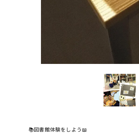
📚図書館体験をしよう📖