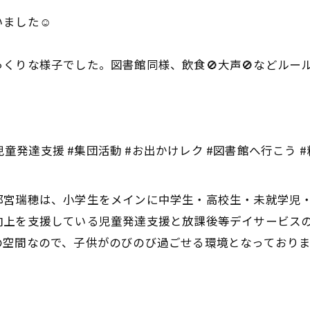
ました☺️
くりな様子でした。図書館同様、飲食🚫大声🚫などル
児童発達支援 #集団活動 #お出かけレク #図書館へ行こう 
都宮瑞穂は、小学生をメインに中学生・高校生・未就学児
向上を支援している児童発達支援と放課後等デイサービスの
の空間なので、子供がのびのび過ごせる環境となっておりま