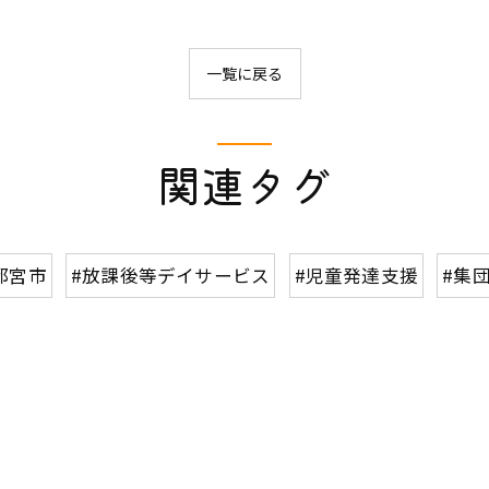
一覧に戻る
関連タグ
都宮市
#放課後等デイサービス
#児童発達支援
#集