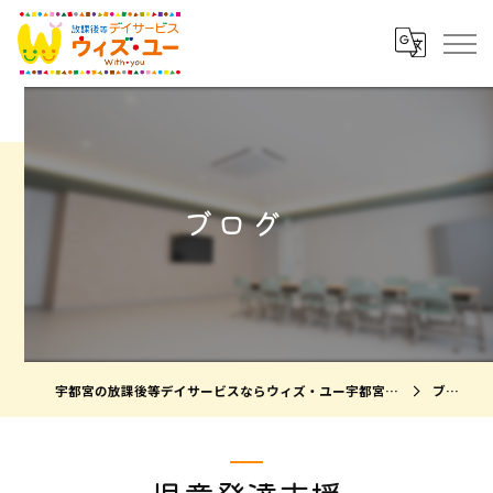
ブログ
宇都宮の放課後等デイサービスならウィズ・ユー宇都宮瑞穂
ブログ