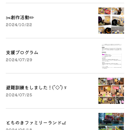
✂️創作活動✏️
2024/10/22
支援プログラム
2024/07/29
避難訓練をしました！('◇')ゞ
2024/07/25
とちのきファミリーランド🎢
2024/06/18