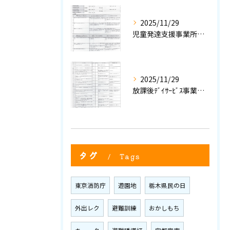
2025/11/29
児童発達支援事業所における自己評価結果①
2025/11/29
放課後ﾃﾞｲｻｰﾋﾞｽ事業所評価における自己評価結果②
タグ
Tags
東京消防庁
遊園地
栃木県民の日
外出レク
避難訓練
おかしもち