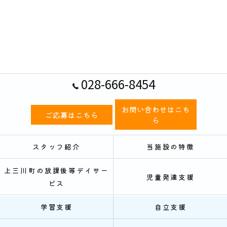
028-666-8454
お問い合わせはこち
ご応募はこちら
ら
スタッフ紹介
当施設の特徴
上三川町の放課後等デイサー
児童発達支援
ビス
学習支援
自立支援