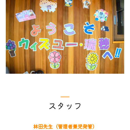
スタッフ
林田先生（管理者兼児発管）