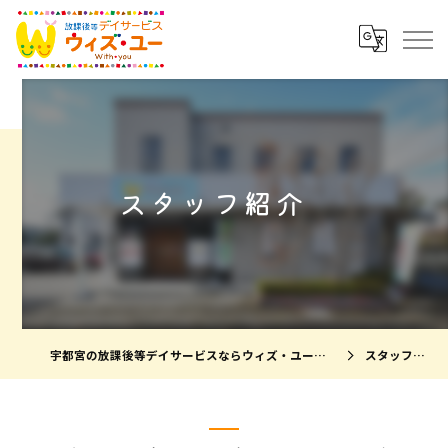
スタッフ紹介
宇都宮の放課後等デイサービスならウィズ・ユー宇都宮瑞穂
スタッフ紹介