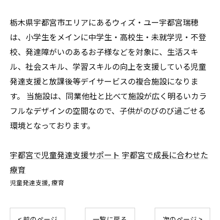
栃木県宇都宮市エリアにあるウィズ・ユー宇都宮瑞穂
は、小学生をメインに中学生・高校生・未就学児・不登
校、発達障がいのあるお子様などを対象に、生活スキ
ル、社会スキル、学習スキルの向上を支援している児童
発達支援と放課後等デイサービスの複合施設になりま
す。 当施設は、同業他社と比べて施設が広く明るいカラ
フルなデザインの空間なので、子供がのびのび過ごせる
環境となっております。
宇都宮で児童発達支援サポート
宇都宮で成長に合わせた
療育
児童発達支援
療育
< 前のページ
一覧に戻る
次のページ >