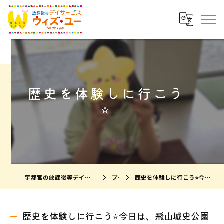
歴史を体験しに行こう
⭐️
宇都宮の放課後等デイサービスならウィズ・ユー宇都宮瑞穂
ブログ
歴史を体験しに行こう⭐️今日は、飛山城史公園にある体験館で勾...
歴史を体験しに行こう⭐️今日は、飛山城史公園