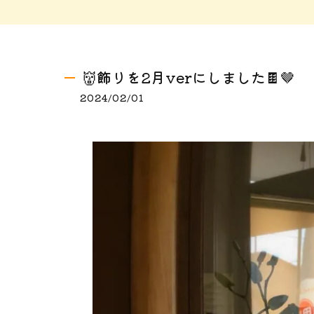
👹飾りを2月verにしました🍫🤎
2024/02/01