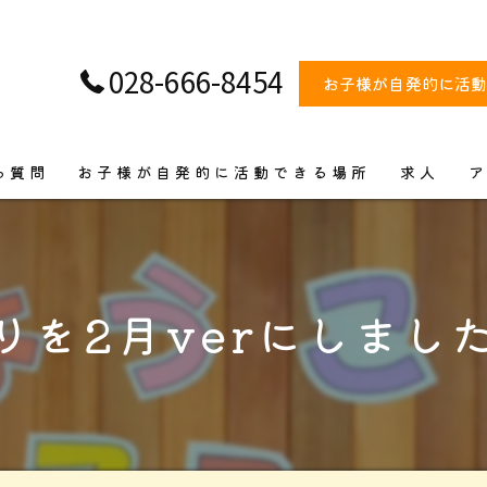
028-666-8454
お子様が自発的に活
る質問
お子様が自発的に活動できる場所
求人
ビス
飾りを2月verにしました