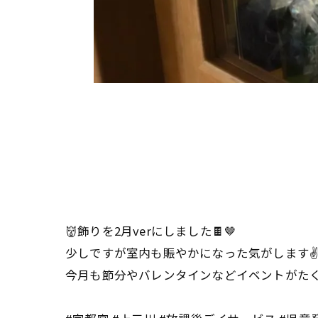
👹飾りを2月verにしました🍫🤎
少しですが室内も賑やかになった気がします✌
今月も節分やバレンタインなどイベントがたく