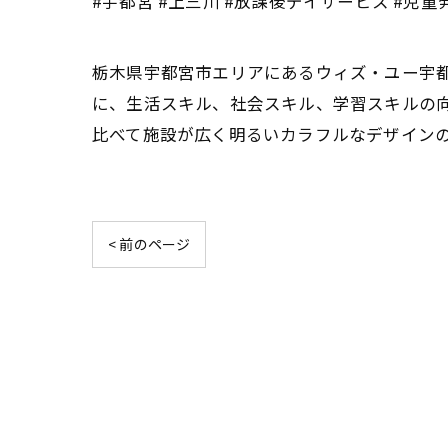
#宇都宮 #上三川 #放課後デイサービス #児童発
栃木県宇都宮市エリアにあるウィズ・ユー宇
に、生活スキル、社会スキル、学習スキルの
比べて施設が広く明るいカラフルなデザイン
< 前のページ