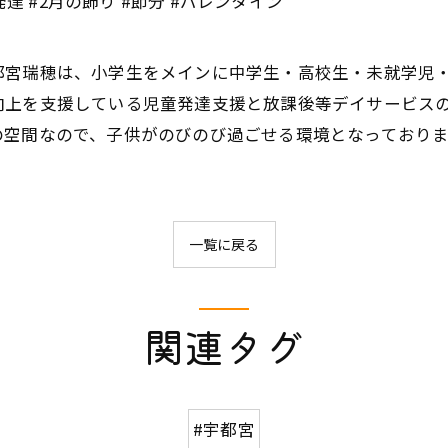
達 #2月の飾り #節分 #バレンタイン
都宮瑞穂は、小学生をメインに中学生・高校生・未就学児
向上を支援している児童発達支援と放課後等デイサービスの
の空間なので、子供がのびのび過ごせる環境となっておりま
一覧に戻る
関連タグ
#宇都宮