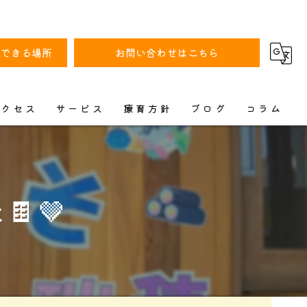
動できる場所
お問い合わせはこちら
アクセス
サービス
療育方針
ブログ
コラム
漫画特集
🤎