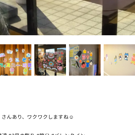
️
さんあり、ワクワクしますね☺️