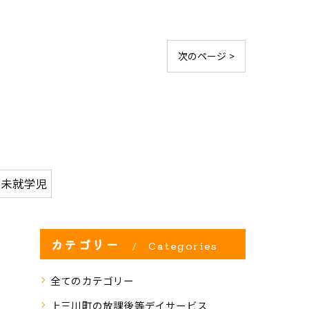
次のページ >
#未就学児
カテゴリー
Categories
全てのカテゴリー
上三川町の放課後等デイサービス