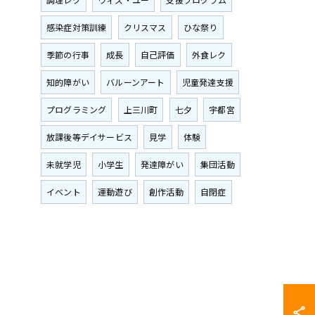
感染症対策訓練
クリスマス
ひな祭り
季節の行事
成長
自己評価
外食レク
知的障がい
バルーンアート
児童発達支援
プログラミング
上三川町
七夕
宇都宮
放課後等デイサービス
見学
体験
未就学児
小学生
発達障がい
集団活動
イベント
運動遊び
創作活動
自閉症