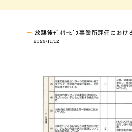
放課後ﾃﾞｲｻｰﾋﾞｽ事業所評価にお
2023/11/12