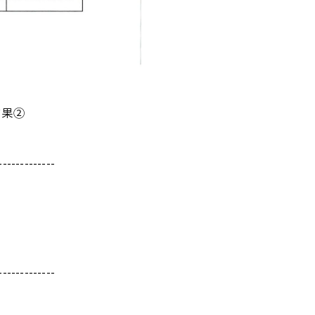
結果②
-------------
-------------