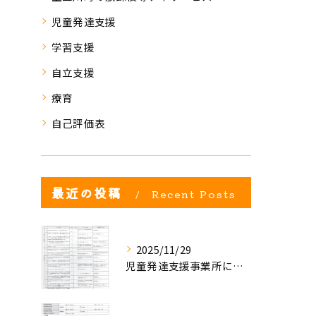
児童発達支援
学習支援
自立支援
療育
自己評価表
最近の投稿
Recent Posts
2025/11/29
児童発達支援事業所における自己評価結果②