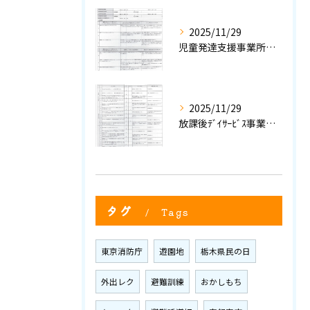
2025/11/29
児童発達支援事業所における自己評価結果①
2025/11/29
放課後ﾃﾞｲｻｰﾋﾞｽ事業所評価における自己評価結果②
タグ
Tags
東京消防庁
遊園地
栃木県民の日
外出レク
避難訓練
おかしもち