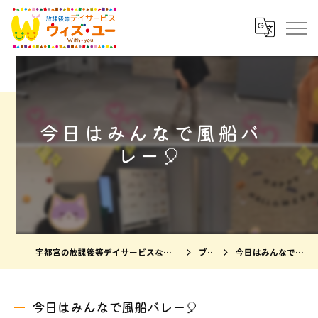
今日はみんなで風船バ
レー🎈
宇都宮の放課後等デイサービスならウィズ・ユー宇都宮瑞穂
ブログ
今日はみんなで風船バレー🎈
今日はみんなで風船バレー🎈