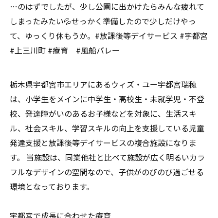
…のはずでしたが、少し公園に出かけたらみんな疲れて
しまったみたい💦せっかく準備したので少しだけやっ
て、ゆっくり休もうか。#放課後等デイサービス #宇都宮
#上三川町 #療育 #風船バレー
栃木県宇都宮市エリアにあるウィズ・ユー宇都宮瑞穂
は、小学生をメインに中学生・高校生・未就学児・不登
校、発達障がいのあるお子様などを対象に、生活スキ
ル、社会スキル、学習スキルの向上を支援している児童
発達支援と放課後等デイサービスの複合施設になりま
す。 当施設は、同業他社と比べて施設が広く明るいカラ
フルなデザインの空間なので、子供がのびのび過ごせる
環境となっております。
宇都宮で成長に合わせた療育