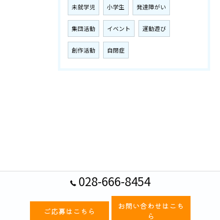
未就学児
小学生
発達障がい
集団活動
イベント
運動遊び
創作活動
自閉症
028-666-8454
お問い合わせはこち
ご応募はこちら
ら