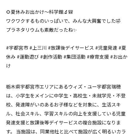
🌻夏休みお出かけ〜科学館🔬🎒
ワクワクするものいっぱいで、みんな大興奮でした🤣
プラネタリウムも素敵だったね✨
#宇都宮市 #上三川 #放課後デイサービス #児童発達 #夏
休み #運動遊び #創作活動 #集団活動 #療育支援 #お出か
け
栃木県宇都宮市エリアにあるウィズ・ユー宇都宮瑞穂
は、小学生をメインに中学生・高校生・未就学児・不登
校、発達障がいのあるお子様などを対象に、生活スキ
ル、社会スキル、学習スキルの向上を支援している児童
発達支援と放課後等デイサービスの複合施設になりま
す。 当施設は、同業他社と比べて施設が広く明るいカラ