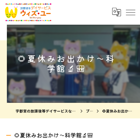
🌻夏休みお出かけ〜科
学館🔬🎒
宇都宮の放課後等デイサービスならウィズ・ユー宇都宮瑞穂
ブログ
🌻夏休みお出かけ〜科学館🔬🎒
🌻夏休みお出かけ〜科学館🔬🎒